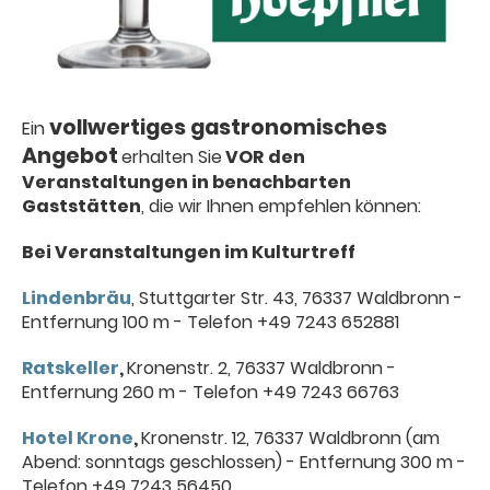
vollwertiges gastronomisches
Ein
Angebot
erhalten Sie
VOR
den
Veranstaltungen in benachbarten
Gaststätten
, die wir Ihnen empfehlen können:
Bei Veranstaltungen im Kulturtreff
Lindenbräu
, Stuttgarter Str. 43, 76337 Waldbronn -
Entfernung 100 m - Telefon +49 7243 652881
Ratskeller
,
Kronenstr. 2, 76337 Waldbronn -
Entfernung 260 m - Telefon +49 7243 66763
Hotel Krone
,
Kronenstr. 12, 76337 Waldbronn (am
Abend: sonntags geschlossen) - Entfernung 300 m -
Telefon +49 7243 56450