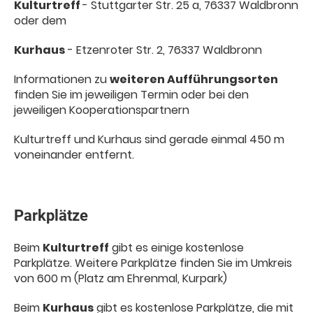
Kulturtreff
- Stuttgarter Str. 25 a, 76337 Waldbronn
oder dem
Kurhaus
- Etzenroter Str. 2, 76337 Waldbronn
Informationen zu
weiteren Aufführungsorten
finden Sie im jeweiligen Termin oder bei den
jeweiligen Kooperationspartnern
Kulturtreff und Kurhaus sind gerade einmal 450 m
voneinander entfernt.
Parkplätze
Beim
Kulturtreff
gibt es einige kostenlose
Parkplätze. Weitere Parkplätze finden Sie im Umkreis
von 600 m (Platz am Ehrenmal, Kurpark)
Beim
Kurhaus
gibt es kostenlose Parkplätze, die mit