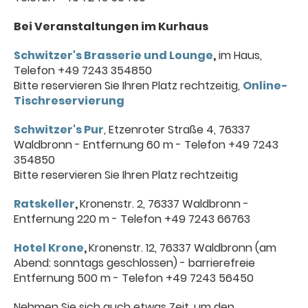
Bei Veranstaltungen im Kurhaus
Schwitzer's Brasserie und Lounge
,
im Haus,
Telefon +49 7243 354850
Bitte reservieren Sie Ihren Platz rechtzeitig,
Online-
Tischreservierung
Schwitzer's Pur
, Etzenroter Straße 4, 76337
Waldbronn - Entfernung 60 m - Telefon +49 7243
354850
Bitte reservieren Sie Ihren Platz rechtzeitig
Ratskeller
,
Kronenstr. 2, 76337 Waldbronn -
Entfernung 220 m - Telefon +49 7243 66763
Hotel Krone
,
Kronenstr. 12, 76337 Waldbronn (am
Abend: sonntags geschlossen) - barrierefreie
Entfernung 500 m - Telefon +49 7243 56450
Nehmen Sie sich auch etwas Zeit, um den