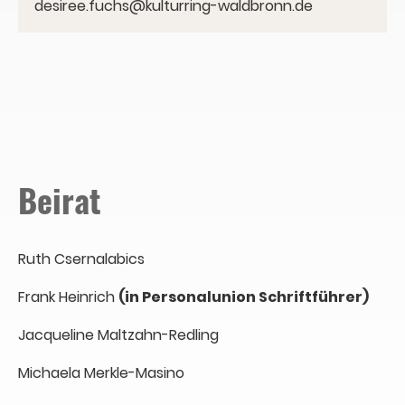
desiree.fuchs@kulturring-waldbronn.de
Beirat
Ruth Csernalabics
Frank Heinrich
(in Personalunion Schriftführer)
Jacqueline Maltzahn-Redling
Michaela Merkle-Masino