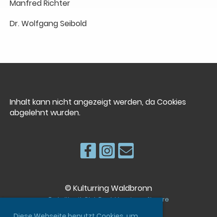
Manfred Richter
Dr. Wolfgang Seibold
Inhalt kann nicht angezeigt werden, da Cookies
abgelehnt wurden.
© Kulturring Waldbronn
Erstellt mit ClubDesk Vereinssoftware
Diese Webseite benutzt Cookies, um