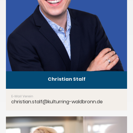
Christian Stalf
E-Mail Verein
christian.stalf@kulturring-waldbronn.de